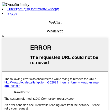
Электрондық поштаны жіберу
Skype
WeChat
WhatsApp
x