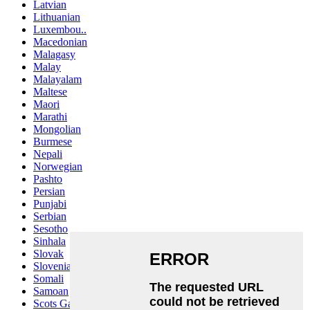
Latvian
Lithuanian
Luxembou..
Macedonian
Malagasy
Malay
Malayalam
Maltese
Maori
Marathi
Mongolian
Burmese
Nepali
Norwegian
Pashto
Persian
Punjabi
Serbian
Sesotho
Sinhala
Slovak
Slovenian
Somali
Samoan
Scots Gaelic