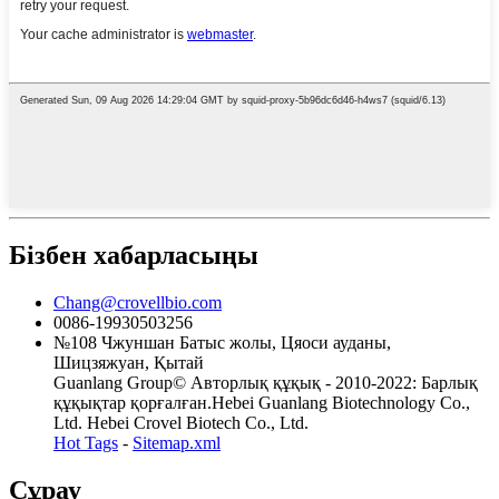
Бізбен хабарласыңы
Chang@crovellbio.com
0086-19930503256
№108 Чжуншан Батыс жолы, Цяоси ауданы,
Шицзяжуан, Қытай
Guanlang Group© Авторлық құқық - 2010-2022: Барлық
құқықтар қорғалған.Hebei Guanlang Biotechnology Co.,
Ltd. Hebei Crovel Biotech Co., Ltd.
Hot Tags
-
Sitemap.xml
Сұрау