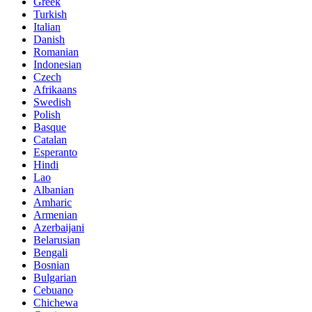
Greek
Turkish
Italian
Danish
Romanian
Indonesian
Czech
Afrikaans
Swedish
Polish
Basque
Catalan
Esperanto
Hindi
Lao
Albanian
Amharic
Armenian
Azerbaijani
Belarusian
Bengali
Bosnian
Bulgarian
Cebuano
Chichewa