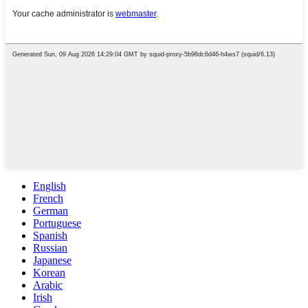
English
French
German
Portuguese
Spanish
Russian
Japanese
Korean
Arabic
Irish