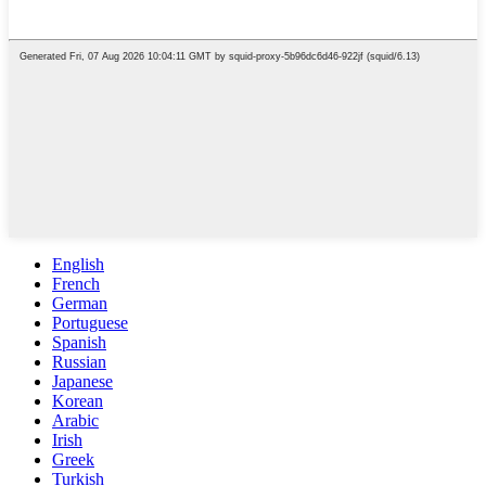
English
French
German
Portuguese
Spanish
Russian
Japanese
Korean
Arabic
Irish
Greek
Turkish