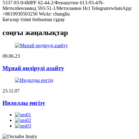
5337-93-9/4MPF 62-44-2/Фенацетин 613-93-4/N-
Метилбензамид 593-51-1/Метиламин Hcl Telegram/whatsApp:
+8619930503256 Wickr: changliu
Бағалар тізімі бойынша сұрау
соңғы жаңалықтар
09.06.23
Мұнай өндіруді азайту
23.11.07
Индолды енгізу