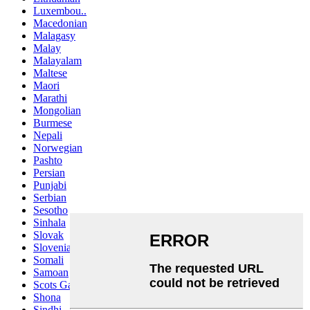
Luxembou..
Macedonian
Malagasy
Malay
Malayalam
Maltese
Maori
Marathi
Mongolian
Burmese
Nepali
Norwegian
Pashto
Persian
Punjabi
Serbian
Sesotho
Sinhala
Slovak
Slovenian
Somali
Samoan
Scots Gaelic
Shona
Sindhi