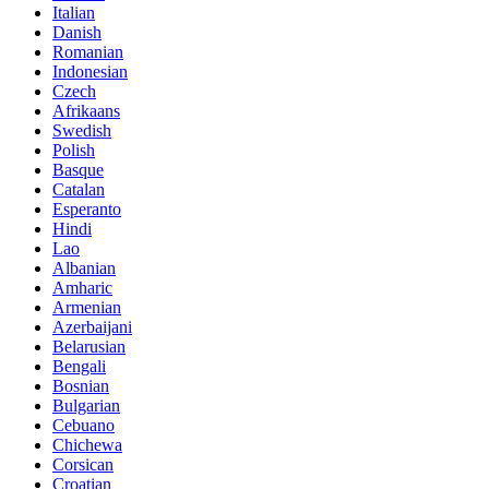
Italian
Danish
Romanian
Indonesian
Czech
Afrikaans
Swedish
Polish
Basque
Catalan
Esperanto
Hindi
Lao
Albanian
Amharic
Armenian
Azerbaijani
Belarusian
Bengali
Bosnian
Bulgarian
Cebuano
Chichewa
Corsican
Croatian