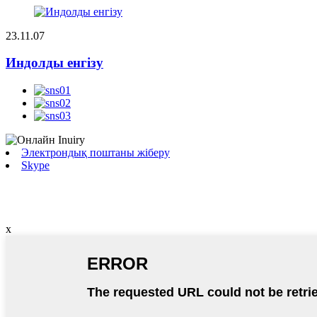
23.11.07
Индолды енгізу
Электрондық поштаны жіберу
Skype
x