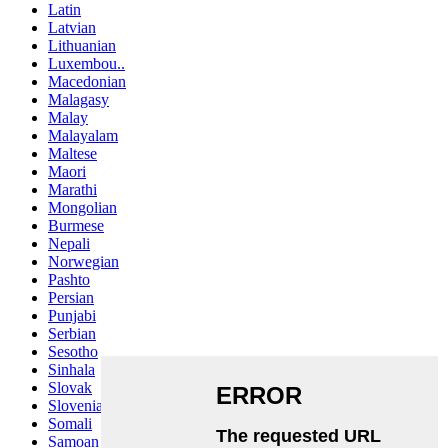
Latin
Latvian
Lithuanian
Luxembou..
Macedonian
Malagasy
Malay
Malayalam
Maltese
Maori
Marathi
Mongolian
Burmese
Nepali
Norwegian
Pashto
Persian
Punjabi
Serbian
Sesotho
Sinhala
Slovak
Slovenian
Somali
Samoan