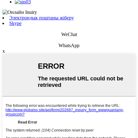
Электрондық поштаны жіберу
Skype
WeChat
WhatsApp
x