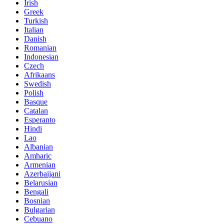
Irish
Greek
Turkish
Italian
Danish
Romanian
Indonesian
Czech
Afrikaans
Swedish
Polish
Basque
Catalan
Esperanto
Hindi
Lao
Albanian
Amharic
Armenian
Azerbaijani
Belarusian
Bengali
Bosnian
Bulgarian
Cebuano