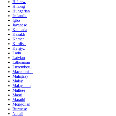
Hebrew
Hmong
Hungarian
Icelandic
Igbo
Javanese
Kannada
Kazakh
Khmer
Kurdish
Kyrgyz
Latin
Latvian
Lithuanian
Luxembou..
Macedonian
Malagasy
Malay
Malayalam
Maltese
Maori
Marathi
Mongolian
Burmese
Nepali