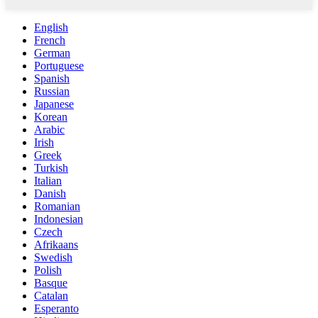
English
French
German
Portuguese
Spanish
Russian
Japanese
Korean
Arabic
Irish
Greek
Turkish
Italian
Danish
Romanian
Indonesian
Czech
Afrikaans
Swedish
Polish
Basque
Catalan
Esperanto