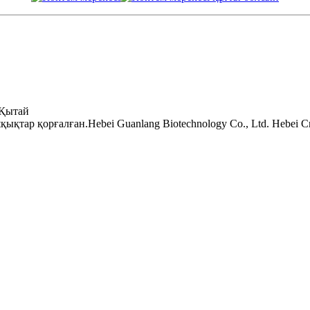
 Қытай
тар қорғалған.Hebei Guanlang Biotechnology Co., Ltd. Hebei Cro