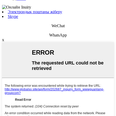
Электрондық поштаны жіберу
Skype
WeChat
WhatsApp
x