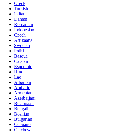
Greek
Turkish
Italian
Danish
Romanian
Indonesian
Czech
Afrikaans
Swedish
Polish
Basque
Catalan
Esperanto
Hindi
Lao
Albanian
Amharic
Armenian
Azerbaijani
Belarusian
Bengali
Bosnian
Bulgarian
Cebuano
Chichewa