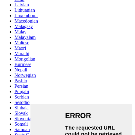
Latvian
Lithuanian
Luxembou..
Macedonian
Malagasy
Malay
Malayalam
Maltese
Maori
Marathi
Mongolian
Burmese
Nepali
Norwegian
Pashto
Persian
Punjabi
Serbian
Sesotho
Sinhala
Slovak
Slovenian
Somali
Samoan
Scots Gaelic