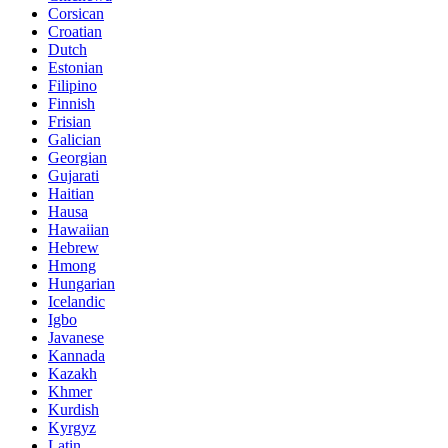
Corsican
Croatian
Dutch
Estonian
Filipino
Finnish
Frisian
Galician
Georgian
Gujarati
Haitian
Hausa
Hawaiian
Hebrew
Hmong
Hungarian
Icelandic
Igbo
Javanese
Kannada
Kazakh
Khmer
Kurdish
Kyrgyz
Latin