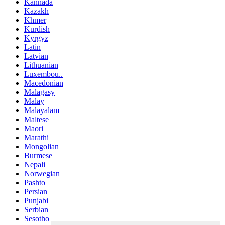
Kannada
Kazakh
Khmer
Kurdish
Kyrgyz
Latin
Latvian
Lithuanian
Luxembou..
Macedonian
Malagasy
Malay
Malayalam
Maltese
Maori
Marathi
Mongolian
Burmese
Nepali
Norwegian
Pashto
Persian
Punjabi
Serbian
Sesotho