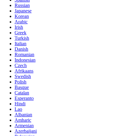
Russian
Japanese
Korean
Arabic
Irish
Greek
Turkish
Italian
Danish
Romanian
Indonesian
Czech
Afrikaans
Swedish
Polish
Basque
Catalan
Esperanto
Hindi
Lao
Albanian
Amharic
Armenian
Azerbaijani