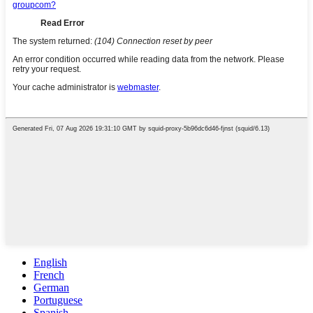
English
French
German
Portuguese
Spanish