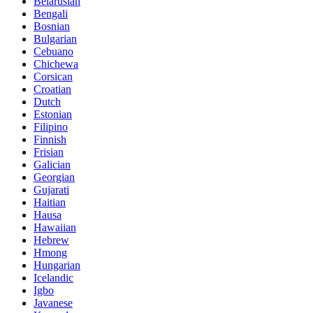
Belarusian
Bengali
Bosnian
Bulgarian
Cebuano
Chichewa
Corsican
Croatian
Dutch
Estonian
Filipino
Finnish
Frisian
Galician
Georgian
Gujarati
Haitian
Hausa
Hawaiian
Hebrew
Hmong
Hungarian
Icelandic
Igbo
Javanese