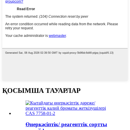
ҚОСЫМША ТАУАРЛАР
Өнеркәсіптік/ реагенттік сортты