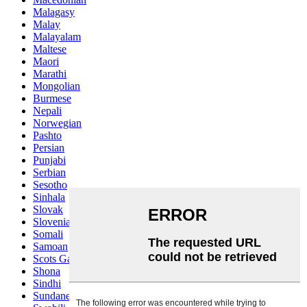
Malagasy
Malay
Malayalam
Maltese
Maori
Marathi
Mongolian
Burmese
Nepali
Norwegian
Pashto
Persian
Punjabi
Serbian
Sesotho
Sinhala
Slovak
Slovenian
Somali
Samoan
Scots Gaelic
Shona
Sindhi
Sundanese