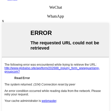
WeChat
WhatsApp
x