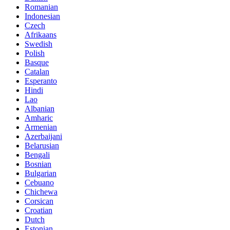
Romanian
Indonesian
Czech
Afrikaans
Swedish
Polish
Basque
Catalan
Esperanto
Hindi
Lao
Albanian
Amharic
Armenian
Azerbaijani
Belarusian
Bengali
Bosnian
Bulgarian
Cebuano
Chichewa
Corsican
Croatian
Dutch
Estonian