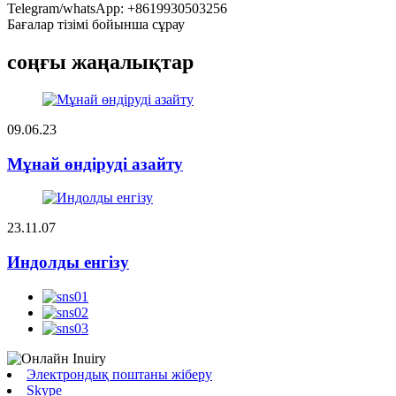
Telegram/whatsApp: +8619930503256
Бағалар тізімі бойынша сұрау
соңғы жаңалықтар
09.06.23
Мұнай өндіруді азайту
23.11.07
Индолды енгізу
Электрондық поштаны жіберу
Skype